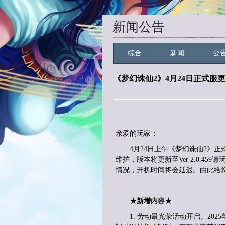
新闻公告
综合
新闻
公
《梦幻诛仙2》4月24日正式服
亲爱的玩家：
4月24日上午《梦幻诛仙2》
正
维护，版本将更新至Ver 2.0.
情况，开机时间将会延迟。由此给
★新增内容★
1.
劳动最光荣活动开启。
202