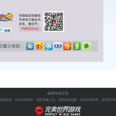
扫描或添加微信
号加官方微信为
好友。微信号：
PWRDmhzx
健康游戏忠告
盗版游戏。注意自我保护，谨防受骗上当。
适度游戏益脑，沉迷游戏伤身。合理安排